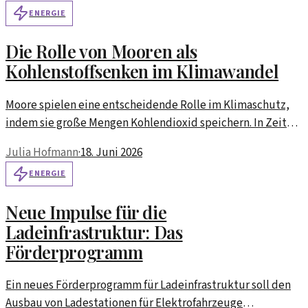
ENERGIE
Die Rolle von Mooren als
Kohlenstoffsenken im Klimawandel
Moore spielen eine entscheidende Rolle im Klimaschutz,
indem sie große Mengen Kohlendioxid speichern. In Zeiten
des Klimawandels rückt ihre Bedeutung mehr in den Fokus.
Julia Hofmann
·
18. Juni 2026
ENERGIE
Neue Impulse für die
Ladeinfrastruktur: Das
Förderprogramm
Ein neues Förderprogramm für Ladeinfrastruktur soll den
Ausbau von Ladestationen für Elektrofahrzeuge