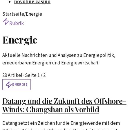
novoline casino
Startseite
/
Energie
Rubrik
Energie
Aktuelle Nachrichten und Analysen zu Energiepolitik,
erneuerbaren Energien und Energiewirtschaft.
29
Artikel
· Seite 1 / 2
ENERGIE
Datang und die Zukunft des Offshore-
Winds: Changshan als Vorbild
Datang setzt ein Zeichen für die Energiewende mit dem