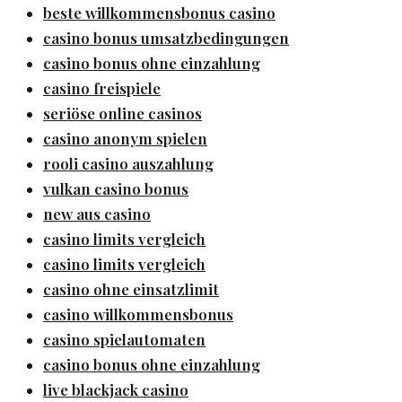
beste willkommensbonus casino
casino bonus umsatzbedingungen
casino bonus ohne einzahlung
casino freispiele
seriöse online casinos
casino anonym spielen
rooli casino auszahlung
vulkan casino bonus
new aus casino
casino limits vergleich
casino limits vergleich
casino ohne einsatzlimit
casino willkommensbonus
casino spielautomaten
casino bonus ohne einzahlung
live blackjack casino