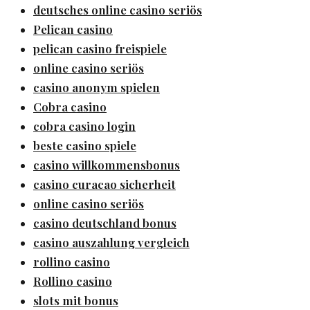
deutsches online casino seriös
Pelican casino
pelican casino freispiele
online casino seriös
casino anonym spielen
Cobra casino
cobra casino login
beste casino spiele
casino willkommensbonus
casino curacao sicherheit
online casino seriös
casino deutschland bonus
casino auszahlung vergleich
rollino casino
Rollino casino
slots mit bonus