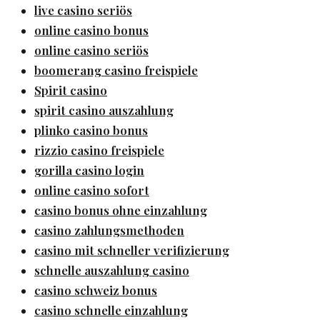
live casino seriös
online casino bonus
online casino seriös
boomerang casino freispiele
Spirit casino
spirit casino auszahlung
plinko casino bonus
rizzio casino freispiele
gorilla casino login
online casino sofort
casino bonus ohne einzahlung
casino zahlungsmethoden
casino mit schneller verifizierung
schnelle auszahlung casino
casino schweiz bonus
casino schnelle einzahlung