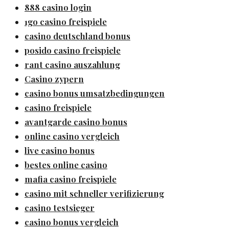
888 casino login
1go casino freispiele
casino deutschland bonus
posido casino freispiele
rant casino auszahlung
Casino zypern
casino bonus umsatzbedingungen
casino freispiele
avantgarde casino bonus
online casino vergleich
live casino bonus
bestes online casino
mafia casino freispiele
casino mit schneller verifizierung
casino testsieger
casino bonus vergleich