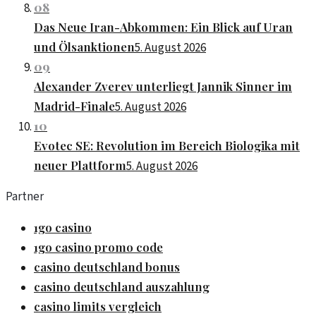
08
Das Neue Iran-Abkommen: Ein Blick auf Uran
und Ölsanktionen
5. August 2026
09
Alexander Zverev unterliegt Jannik Sinner im
Madrid-Finale
5. August 2026
10
Evotec SE: Revolution im Bereich Biologika mit
neuer Plattform
5. August 2026
Partner
1go casino
1go casino promo code
casino deutschland bonus
casino deutschland auszahlung
casino limits vergleich