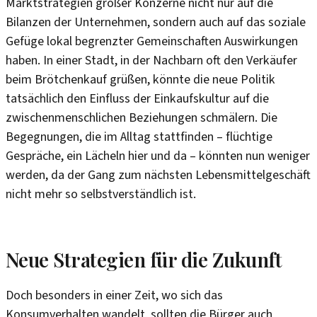
Marktstrategien großer Konzerne nicht nur auf die
Bilanzen der Unternehmen, sondern auch auf das soziale
Gefüge lokal begrenzter Gemeinschaften Auswirkungen
haben. In einer Stadt, in der Nachbarn oft den Verkäufer
beim Brötchenkauf grüßen, könnte die neue Politik
tatsächlich den Einfluss der Einkaufskultur auf die
zwischenmenschlichen Beziehungen schmälern. Die
Begegnungen, die im Alltag stattfinden – flüchtige
Gespräche, ein Lächeln hier und da – könnten nun weniger
werden, da der Gang zum nächsten Lebensmittelgeschäft
nicht mehr so selbstverständlich ist.
Neue Strategien für die Zukunft
Doch besonders in einer Zeit, wo sich das
Konsumverhalten wandelt, sollten die Bürger auch