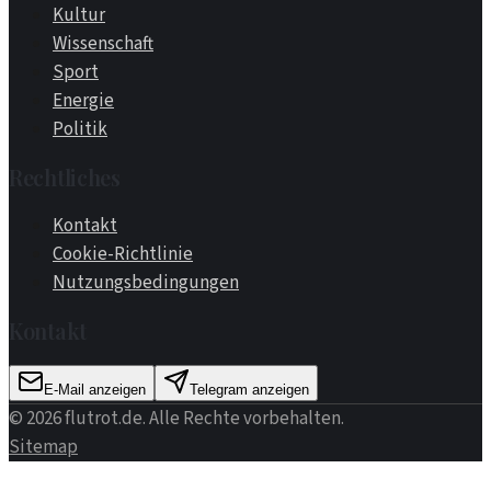
Kultur
Wissenschaft
Sport
Energie
Politik
Rechtliches
Kontakt
Cookie-Richtlinie
Nutzungsbedingungen
Kontakt
E-Mail anzeigen
Telegram anzeigen
©
2026
flutrot.de
. Alle Rechte vorbehalten.
Sitemap