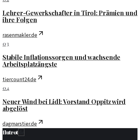
Lehrer-Gewerkschafter in Tirol: Prämien und
ihre Folgen
rasenmakler.de
03
Stabile Inflationssorgen und wachsende
Arbeitsplatzängste
tiercount24.de
04
Neuer Wind bei Lidl: Vorstand Oppitz wird
abgelöst
dagmarstier.de
flutrot
de