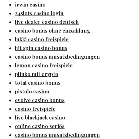
irwin casino
24slots casino login
live dealer casino deutsch
casino bonus ohne einzahlung
lukki casino freispiele
hit spin casino bonus
casino bonus umsatzbedingungen
lemon casino freispiele
plinko mit crypto
total casino bonus
pistolo casino
evolve casino bonus
casino freispiele
live blackjack casino
online casino seriös
casino bonus umsatzbedingungen