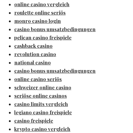
online casino vergleich
roulette online seriös
monro casino login
casino bonus umsatzbedingungen
pelican casino freispiele
cashback casino
revolution casino
national casino
casino bonus umsatzbedingungen
online casino seriös
schweizer online casino
seriöse online casinos
casino limits vergleich
legiano casino freispiele
casino freispiele
krypto casino vergleich