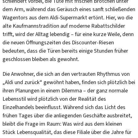
schlendert vorbei, die Tüte mit frischen Brötchen unter
dem Arm, während das Geräusch eines sanft schließenden
Wagentors aus dem Aldi-Supermarkt ertönt. Hier, wo die
alte Kaufmannstradition auf moderne Rabattschilder
trifft, wird der Alltag lebendig – für eine kurze Weile, denn
die neuen Öffnungszeiten des Discounter-Riesen
bedeuten, dass die Türen bereits einige Stunden früher
geschlossen bleiben als gewohnt.
Die Anwohner, die sich an den vertrauten Rhythmus von
„Aldi und zurück“ gewöhnt haben, finden sich plötzlich bei
ihren Planungen in einem Dilemma – der ganz normale
Lebensstil wird plötzlich von der Realität des
Einzelhandels beeinflusst. Während sich das Licht des
frühen Tages über die anliegenden Geschäfte ausbreitet,
bleibt die Frage im Raum: Was wird aus dem kleinen
Stück Lebensqualität, das diese Filiale über die Jahre für