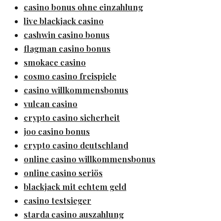
casino bonus ohne einzahlung
live blackjack casino
cashwin casino bonus
flagman casino bonus
smokace casino
cosmo casino freispiele
casino willkommensbonus
vulcan casino
crypto casino sicherheit
joo casino bonus
crypto casino deutschland
online casino willkommensbonus
online casino seriös
blackjack mit echtem geld
casino testsieger
starda casino auszahlung