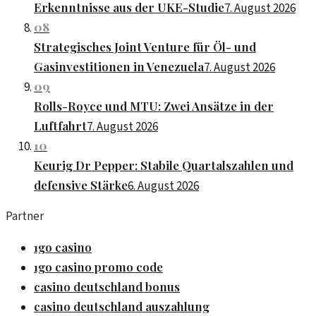
Erkenntnisse aus der UKE-Studie
7. August 2026
08
Strategisches Joint Venture für Öl- und
Gasinvestitionen in Venezuela
7. August 2026
09
Rolls-Royce und MTU: Zwei Ansätze in der
Luftfahrt
7. August 2026
10
Keurig Dr Pepper: Stabile Quartalszahlen und
defensive Stärke
6. August 2026
Partner
1go casino
1go casino promo code
casino deutschland bonus
casino deutschland auszahlung