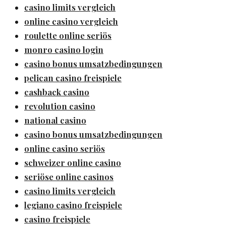
casino limits vergleich
online casino vergleich
roulette online seriös
monro casino login
casino bonus umsatzbedingungen
pelican casino freispiele
cashback casino
revolution casino
national casino
casino bonus umsatzbedingungen
online casino seriös
schweizer online casino
seriöse online casinos
casino limits vergleich
legiano casino freispiele
casino freispiele