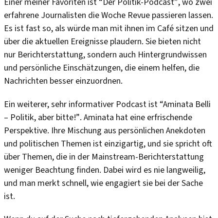
Einer meiner Favoriten ist
“Der Politik-Podcast”
, wo zwei
erfahrene Journalisten die Woche Revue passieren lassen.
Es ist fast so, als würde man mit ihnen im Café sitzen und
über die aktuellen Ereignisse plaudern. Sie bieten nicht
nur Berichterstattung, sondern auch Hintergrundwissen
und persönliche Einschätzungen, die einem helfen, die
Nachrichten besser einzuordnen.
Ein weiterer, sehr informativer Podcast ist
“Aminata Belli
– Politik, aber bitte!”
. Aminata hat eine erfrischende
Perspektive. Ihre Mischung aus persönlichen Anekdoten
und politischen Themen ist einzigartig, und sie spricht oft
über Themen, die in der Mainstream-Berichterstattung
weniger Beachtung finden. Dabei wird es nie langweilig,
und man merkt schnell, wie engagiert sie bei der Sache
ist.