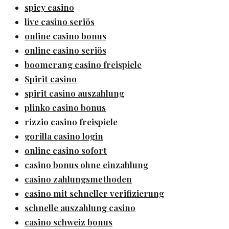
spicy casino
live casino seriös
online casino bonus
online casino seriös
boomerang casino freispiele
Spirit casino
spirit casino auszahlung
plinko casino bonus
rizzio casino freispiele
gorilla casino login
online casino sofort
casino bonus ohne einzahlung
casino zahlungsmethoden
casino mit schneller verifizierung
schnelle auszahlung casino
casino schweiz bonus