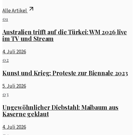
Alle Artikel
01
Australien trifft auf die Türkei: WM 2026 live
im TV und Stream
4. Juli 2026
02
Kunst und Krieg: Proteste zur Biennale 2023
5. Juli 2026
03
Ungewöhnlicher Diebstahl: Maibaum aus
Kaserne geklaut
4. Juli 2026
04