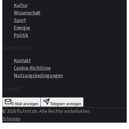
Kultur
Wissenschaft
Sport
Energie
Politik
Rechtliches
Kontakt
Cookie-Richtlinie
Nutzungsbedingungen
Kontakt
E-Mail anzeigen
Telegram anzeigen
©
2026
flutrot.de
. Alle Rechte vorbehalten.
Sitemap