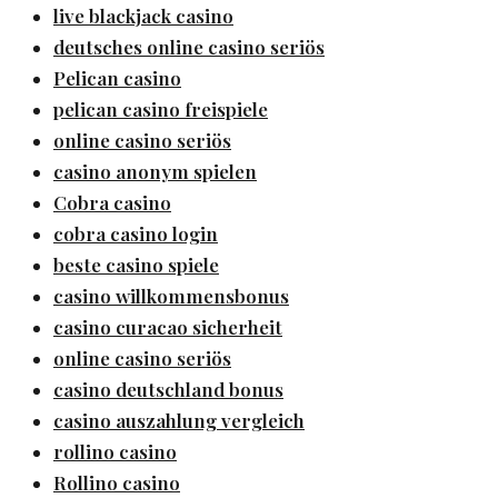
live blackjack casino
deutsches online casino seriös
Pelican casino
pelican casino freispiele
online casino seriös
casino anonym spielen
Cobra casino
cobra casino login
beste casino spiele
casino willkommensbonus
casino curacao sicherheit
online casino seriös
casino deutschland bonus
casino auszahlung vergleich
rollino casino
Rollino casino