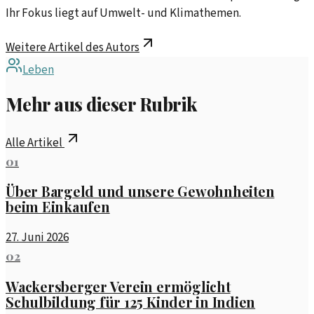
Ihr Fokus liegt auf Umwelt- und Klimathemen.
Weitere Artikel des Autors
Leben
Mehr aus dieser Rubrik
Alle Artikel
01
Über Bargeld und unsere Gewohnheiten
beim Einkaufen
27. Juni 2026
02
Wackersberger Verein ermöglicht
Schulbildung für 125 Kinder in Indien