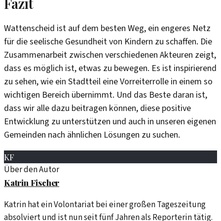
Fazit
Wattenscheid ist auf dem besten Weg, ein engeres Netz
für die seelische Gesundheit von Kindern zu schaffen. Die
Zusammenarbeit zwischen verschiedenen Akteuren zeigt,
dass es möglich ist, etwas zu bewegen. Es ist inspirierend
zu sehen, wie ein Stadtteil eine Vorreiterrolle in einem so
wichtigen Bereich übernimmt. Und das Beste daran ist,
dass wir alle dazu beitragen können, diese positive
Entwicklung zu unterstützen und auch in unseren eigenen
Gemeinden nach ähnlichen Lösungen zu suchen.
KF
Über den Autor
Katrin Fischer
Katrin hat ein Volontariat bei einer großen Tageszeitung
absolviert und ist nun seit fünf Jahren als Reporterin tätig.