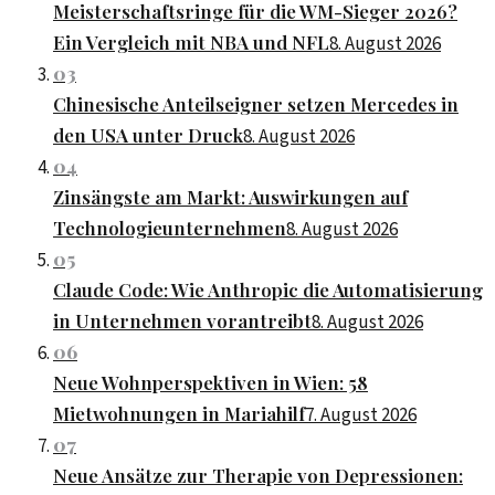
Meisterschaftsringe für die WM-Sieger 2026?
Ein Vergleich mit NBA und NFL
8. August 2026
03
Chinesische Anteilseigner setzen Mercedes in
den USA unter Druck
8. August 2026
04
Zinsängste am Markt: Auswirkungen auf
Technologieunternehmen
8. August 2026
05
Claude Code: Wie Anthropic die Automatisierung
in Unternehmen vorantreibt
8. August 2026
06
Neue Wohnperspektiven in Wien: 58
Mietwohnungen in Mariahilf
7. August 2026
07
Neue Ansätze zur Therapie von Depressionen: