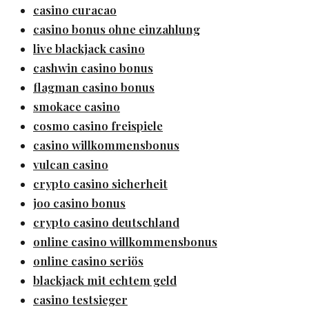
casino curacao
casino bonus ohne einzahlung
live blackjack casino
cashwin casino bonus
flagman casino bonus
smokace casino
cosmo casino freispiele
casino willkommensbonus
vulcan casino
crypto casino sicherheit
joo casino bonus
crypto casino deutschland
online casino willkommensbonus
online casino seriös
blackjack mit echtem geld
casino testsieger