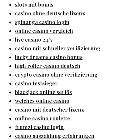
slots mit bonus
casino ohne deutsche lizenz
spinanga casino login
online casino vergleich
live casino 24/7
casino mit schneller verifizierung
lucky dreams casino bonus
high roller casino deutsch
crypto casino ohne verifizierung
casino testsieger
blackjack online seriös
welches online casino
casino mit deutscher lizenz
online casino roulette
frumzi casino login
casino auszahlung erfahrungen