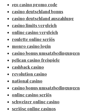
1go casino promo code
casino deutschland bonus
casino deutschland auszahlung
casino limits vergleich
online casino vergleich
roulette online seriös
monro casino login
casino bonus umsatzbedingungen
pelican casino freispiele
cashback casino
revolution casino
national casino
casino bonus umsatzbedingungen
online casino seriös
schweizer online casino
seriöse online casinos