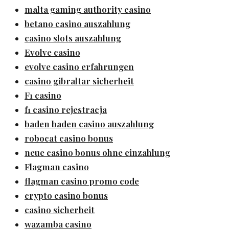
malta gaming authority casino
betano casino auszahlung
casino slots auszahlung
Evolve casino
evolve casino erfahrungen
casino gibraltar sicherheit
F1 casino
f1 casino rejestracja
baden baden casino auszahlung
robocat casino bonus
neue casino bonus ohne einzahlung
Flagman casino
flagman casino promo code
crypto casino bonus
casino sicherheit
wazamba casino