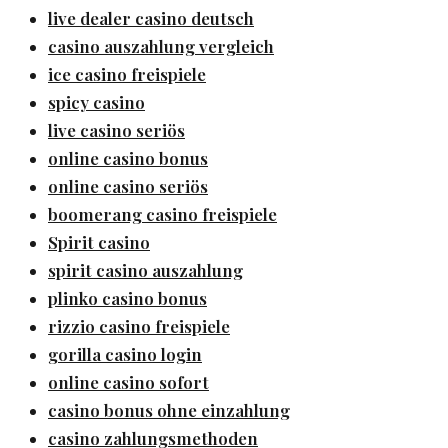
live dealer casino deutsch
casino auszahlung vergleich
ice casino freispiele
spicy casino
live casino seriös
online casino bonus
online casino seriös
boomerang casino freispiele
Spirit casino
spirit casino auszahlung
plinko casino bonus
rizzio casino freispiele
gorilla casino login
online casino sofort
casino bonus ohne einzahlung
casino zahlungsmethoden