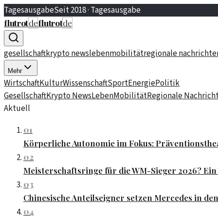
Tagesausgabe
Seit 2018
·
Tagesausgabe
flutrot
de
flutrot
de
gesellschaft
krypto news
leben
mobilität
regionale nachrichte
Mehr
Wirtschaft
Kultur
Wissenschaft
Sport
Energie
Politik
Gesellschaft
Krypto News
Leben
Mobilität
Regionale Nachrich
Aktuell
01
Körperliche Autonomie im Fokus: Präventionsthe
02
Meisterschaftsringe für die WM-Sieger 2026? Ein
03
Chinesische Anteilseigner setzen Mercedes in de
04