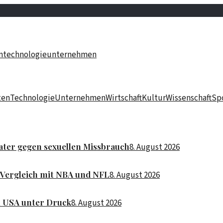
n
technologie
unternehmen
ten
Technologie
Unternehmen
Wirtschaft
Kultur
Wissenschaft
Sp
ater gegen sexuellen Missbrauch
8. August 2026
 Vergleich mit NBA und NFL
8. August 2026
n USA unter Druck
8. August 2026